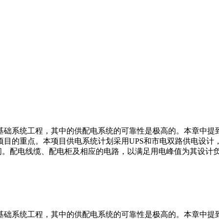
基础系统工程，其中的供配电系统的可靠性是极高的。本章中提
项目的重点。本项目供电系统计划采用UPS和市电双路供电设计
空间。配电线缆、配电柜及相应的电路，以满足用电峰值为其设计
基础系统工程，其中的供配电系统的可靠性是极高的。本章中提