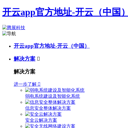
开云app官方地址-开云（中国
开云app官方地址-开云（中国）
解决方案

解决方案
进一步了解

弱电系统建设及智能化系统
信息安全整体解决方案
安全云解决方案