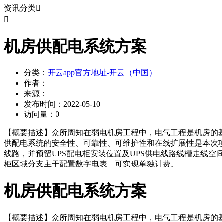
资讯分类


机房供配电系统方案
分类：
开云app官方地址-开云（中国）
作者：
来源：
发布时间：
2022-05-10
访问量：
0
【概要描述】
众所周知在弱电机房工程中，电气工程是机房的
供配电系统的安全性、可靠性、可维护性和在线扩展性是本次
线路，并预留UPS配电柜安装位置及UPS供电线路线槽走线
柜区域分支主干配置数字电表，可实现单独计费。
机房供配电系统方案
【概要描述】
众所周知在弱电机房工程中，电气工程是机房的