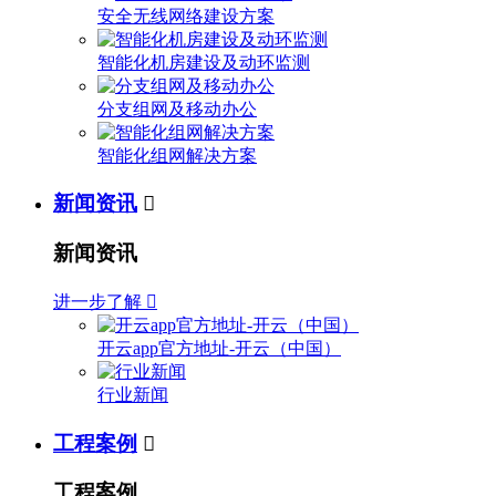
安全无线网络建设方案
智能化机房建设及动环监测
分支组网及移动办公
智能化组网解决方案
新闻资讯

新闻资讯
进一步了解

开云app官方地址-开云（中国）
行业新闻
工程案例

工程案例