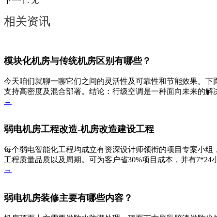
下一个
:
无
相关资讯
模块化机房与传统机房区别有哪些？
今天咱们就聊一聊它们之间的灵活性及可靠性和节能效果。下
支持高密度及混合部署。结论：行级空调是一种面向未来的解决
→
弱电机房工程改造-机房改造建设工程
每个弱电智能化工程均成立有资深设计师领衔的项目专案小组，
工程质量品质以及周期。可为客户省30%项目成本，并有7*2
→
弱电机房装修主要有哪些内容？