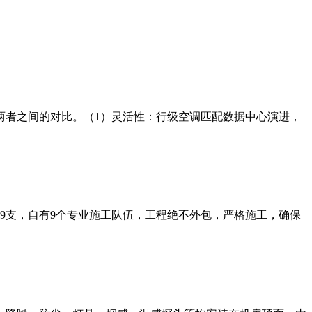
两者之间的对比。（1）灵活性：行级空调匹配数据中心演进，
师9支，自有9个专业施工队伍，工程绝不外包，严格施工，确保