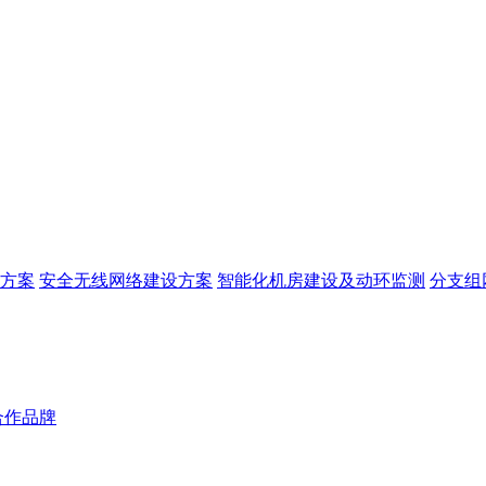
方案
安全无线网络建设方案
智能化机房建设及动环监测
分支组
合作品牌