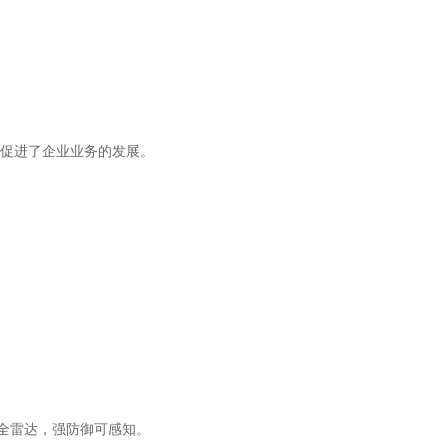
促进了企业业务的发展。
安全雷达，强防御可感知。