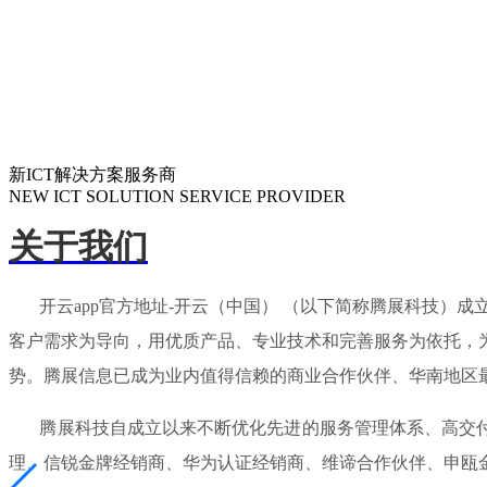
新ICT解决方案服务商
NEW ICT SOLUTION SERVICE PROVIDER
关于我们
开云app官方地址-开云（中国） （以下简称腾展科技）成
客户需求为导向，用优质产品、专业技术和完善服务为依托，
势。腾展信息已成为业内值得信赖的商业合作伙伴、华南地区
腾展科技自成立以来不断优化先进的服务管理体系、高交付能
理、信锐金牌经销商、华为认证经销商、维谛合作伙伴、申瓯