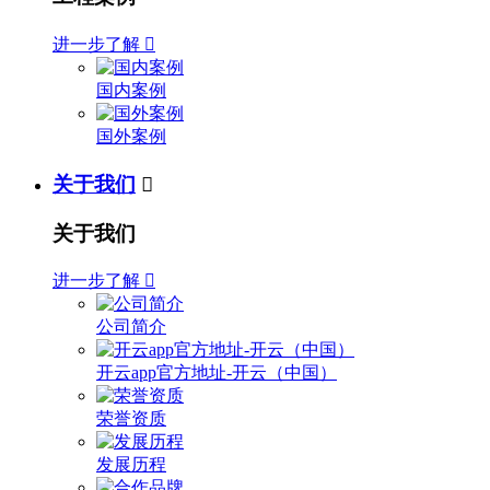
进一步了解

国内案例
国外案例
关于我们

关于我们
进一步了解

公司简介
开云app官方地址-开云（中国）
荣誉资质
发展历程