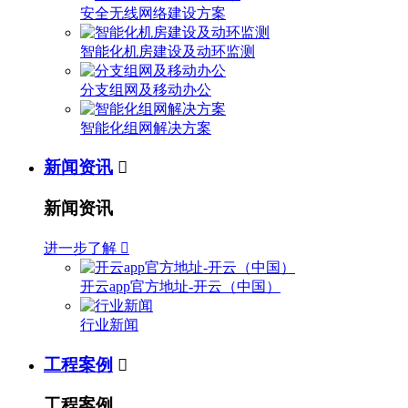
安全无线网络建设方案
智能化机房建设及动环监测
分支组网及移动办公
智能化组网解决方案
新闻资讯

新闻资讯
进一步了解

开云app官方地址-开云（中国）
行业新闻
工程案例

工程案例