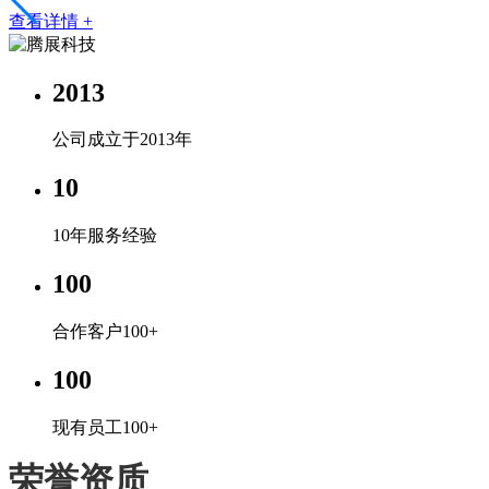
查看详情 +
2013
公司成立于2013年
10
10年服务经验
100
合作客户100+
100
现有员工100+
荣誉资质